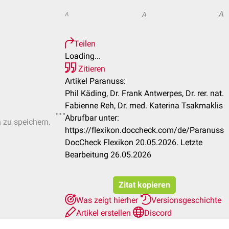
A
A
A
Teilen
Loading...
Zitieren
Artikel Paranuss:
Phil Käding, Dr. Frank Antwerpes, Dr. rer. nat.
Fabienne Reh, Dr. med. Katerina Tsakmaklis
Abrufbar unter:
n zu speichern.
https://flexikon.doccheck.com/de/Paranuss
DocCheck Flexikon 20.05.2026. Letzte
Bearbeitung 26.05.2026
Zitat kopieren
Was zeigt hierher
Versionsgeschichte
Artikel erstellen
Discord