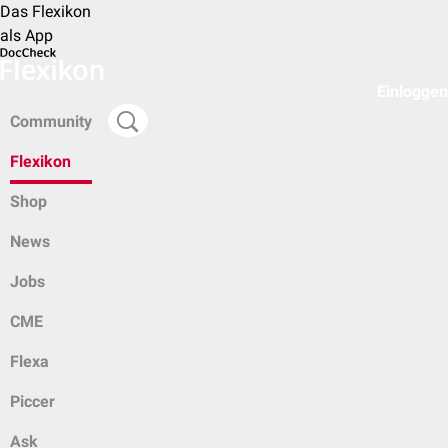
Das Flexikon
als App
Einloggen
Community
Flexikon
Shop
News
Jobs
CME
Flexa
Piccer
Ask