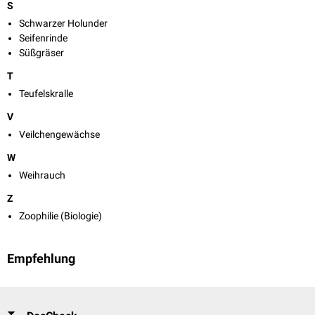
S
Schwarzer Holunder
Seifenrinde
Süßgräser
T
Teufelskralle
V
Veilchengewächse
W
Weihrauch
Z
Zoophilie (Biologie)
Empfehlung