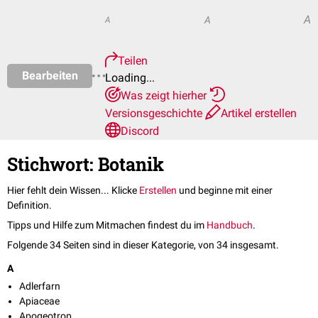
A
A
A
Teilen
Bearbeiten
Loading...
Was zeigt hierher
Versionsgeschichte
Artikel erstellen
Discord
Stichwort: Botanik
Hier fehlt dein Wissen... Klicke
Erstellen
und beginne mit einer
Definition.
Tipps und Hilfe zum Mitmachen findest du im
Handbuch
.
Folgende 34 Seiten sind in dieser Kategorie, von 34 insgesamt.
A
Adlerfarn
Apiaceae
Apogeotrop