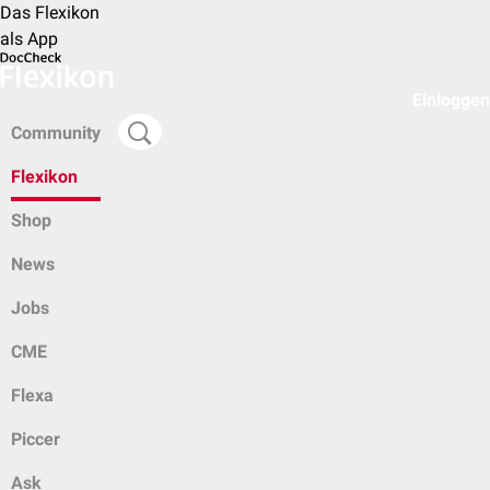
Das Flexikon
als App
Einloggen
Community
Flexikon
Shop
News
Jobs
CME
Flexa
Piccer
Ask