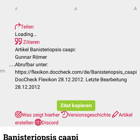
A
A
A
Teilen
Loading...
Zitieren
Artikel Banisteriopsis caapi:
Gunnar Römer
Abrufbar unter:
rn.
https://flexikon.doccheck.com/de/Banisteriopsis_caapi
DocCheck Flexikon 28.12.2012. Letzte Bearbeitung
28.12.2012
Zitat kopieren
Was zeigt hierher
Versionsgeschichte
Artikel
erstellen
Discord
Banisteriopsis caapi