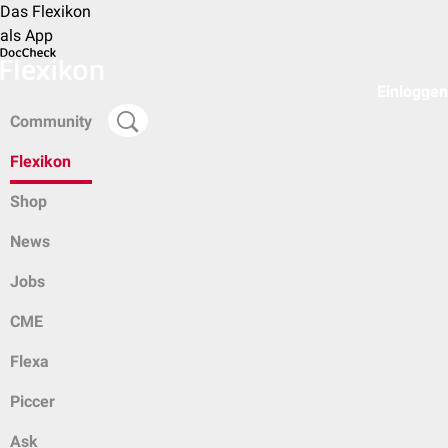
Das Flexikon
als App
Einloggen
Community
Flexikon
Shop
News
Jobs
CME
Flexa
Piccer
Ask