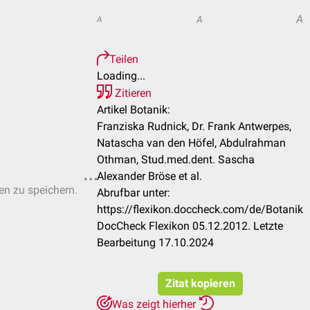
A
A
A
Teilen
Loading...
Zitieren
Artikel Botanik:
Franziska Rudnick, Dr. Frank Antwerpes,
Natascha van den Höfel, Abdulrahman
Othman, Stud.med.dent. Sascha
Alexander Bröse et al.
ten zu speichern.
Abrufbar unter:
https://flexikon.doccheck.com/de/Botanik
DocCheck Flexikon 05.12.2012. Letzte
Bearbeitung 17.10.2024
Zitat kopieren
Was zeigt hierher