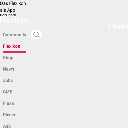
Das Flexikon
als App
Einloggen
Community
Flexikon
Shop
News
Jobs
CME
Flexa
Piccer
Ask