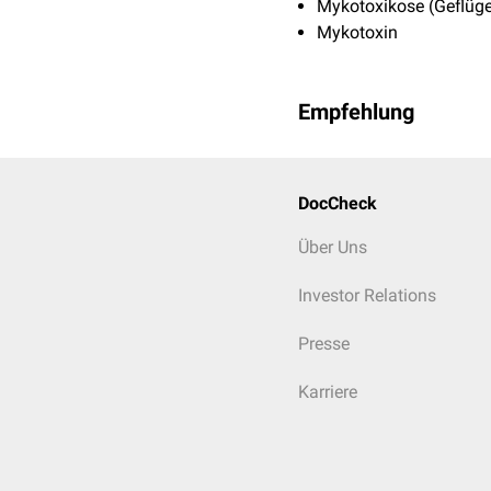
Mykotoxikose (Geflüge
Mykotoxin
Empfehlung
DocCheck
Über Uns
Investor Relations
Presse
Karriere