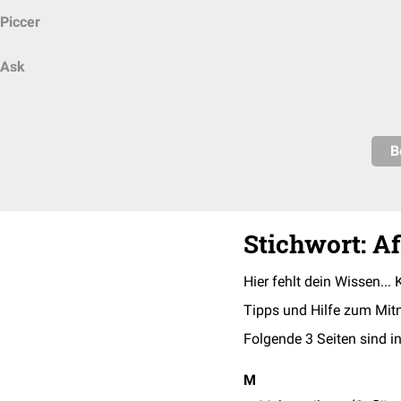
Piccer
Ask
B
Stichwort: A
Hier fehlt dein Wissen... 
Tipps und Hilfe zum Mit
Folgende 3 Seiten sind in
M