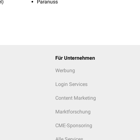
l)
Paranuss
Für Unternehmen
Werbung
Login Services
Content Marketing
Marktforschung
CME-Sponsoring
Alle Services