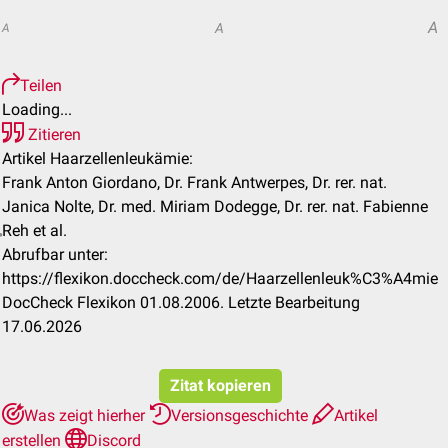
A
A
A
Teilen
Loading...
Zitieren
Artikel Haarzellenleukämie:
Frank Anton Giordano, Dr. Frank Antwerpes, Dr. rer. nat.
Janica Nolte, Dr. med. Miriam Dodegge, Dr. rer. nat. Fabienne
Reh et al.
Abrufbar unter:
https://flexikon.doccheck.com/de/Haarzellenleuk%C3%A4mie
DocCheck Flexikon 01.08.2006. Letzte Bearbeitung
17.06.2026
Zitat kopieren
Was zeigt hierher
Versionsgeschichte
Artikel
erstellen
Discord