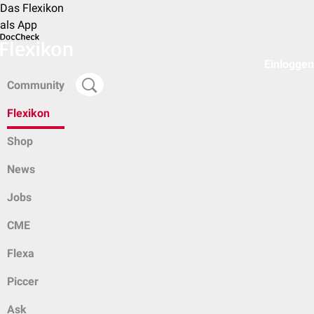
Das Flexikon
als App
Einloggen
Community
Flexikon
Shop
News
Jobs
CME
Flexa
Piccer
Ask