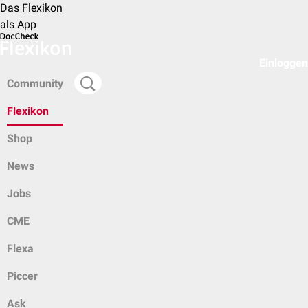
Das Flexikon
als App
Einloggen
Community
Flexikon
Shop
News
Jobs
CME
Flexa
Piccer
Ask