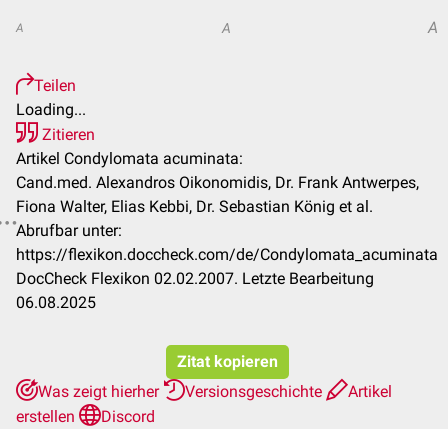
A
A
A
Teilen
Loading...
Zitieren
Artikel Condylomata acuminata:
Cand.med. Alexandros Oikonomidis, Dr. Frank Antwerpes,
Fiona Walter, Elias Kebbi, Dr. Sebastian König et al.
Abrufbar unter:
https://flexikon.doccheck.com/de/Condylomata_acuminata
DocCheck Flexikon 02.02.2007. Letzte Bearbeitung
06.08.2025
Zitat kopieren
Was zeigt hierher
Versionsgeschichte
Artikel
erstellen
Discord