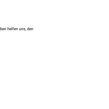
t sein.
ben helfen uns, den