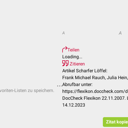
A
A
Teilen
Loading...
Zitieren
Artikel Scharfer Löffel:
Frank Michael Rauch, Julia Hein,
Abrufbar unter:
voriten-Listen zu speichern.
https://flexikon.doccheck.com/
DocCheck Flexikon 22.11.2007. 
14.12.2023
Zitat kopi