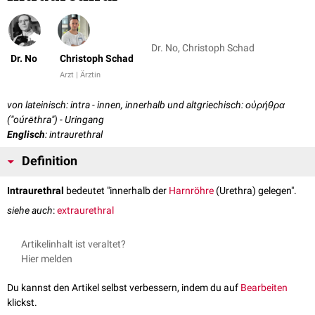
Dr. No, Christoph Schad
Dr. No
Christoph Schad
Arzt | Ärztin
von lateinisch: intra - innen, innerhalb und altgriechisch: οὐρήθρα
("oúrēthra") - Uringang
Englisch
: intraurethral
Definition
Intraurethral
bedeutet "innerhalb der
Harnröhre
(Urethra) gelegen".
siehe auch
:
extraurethral
Artikelinhalt ist veraltet?
Hier melden
Du kannst den Artikel selbst verbessern, indem du auf
Bearbeiten
klickst.