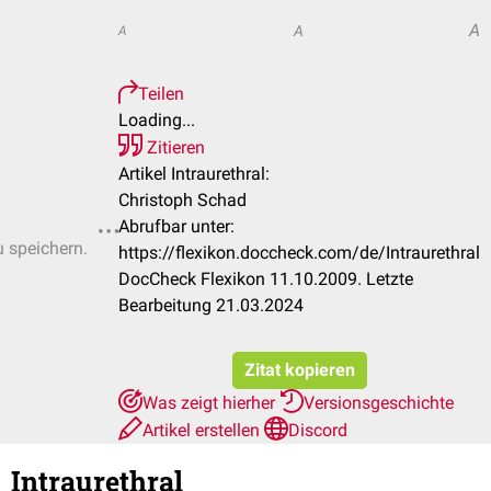
A
A
A
Teilen
Loading...
Zitieren
Artikel Intraurethral:
Christoph Schad
Abrufbar unter:
u speichern.
https://flexikon.doccheck.com/de/Intraurethral
DocCheck Flexikon 11.10.2009. Letzte
Bearbeitung 21.03.2024
Zitat kopieren
Was zeigt hierher
Versionsgeschichte
Artikel erstellen
Discord
Intraurethral