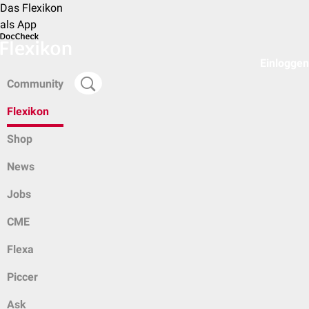
Das Flexikon
als App
Einloggen
Community
Flexikon
Shop
News
Jobs
CME
Flexa
Piccer
Ask