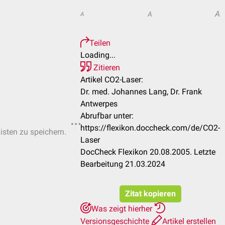
A
A
A
Teilen
Loading...
Zitieren
Artikel CO2-Laser:
Dr. med. Johannes Lang, Dr. Frank
Antwerpes
Abrufbar unter:
https://flexikon.doccheck.com/de/CO2-
Listen zu speichern.
Laser
DocCheck Flexikon 20.08.2005. Letzte
Bearbeitung 21.03.2024
Zitat kopieren
Was zeigt hierher
Versionsgeschichte
Artikel erstellen