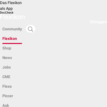
Das Flexikon
als App
Einloggen
Community
Flexikon
Shop
News
Jobs
CME
Flexa
Piccer
Ask