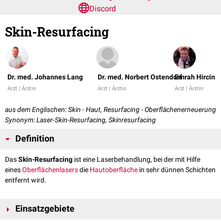
Discord
Skin-Resurfacing
Dr. med. Johannes Lang
Dr. med. Norbert Ostendorf
Emrah Hircin
Arzt | Ärztin
Arzt | Ärztin
Arzt | Ärztin
aus dem Englischen: Skin - Haut, Resurfacing - Oberflächenerneuerung
Synonym: Laser-Skin-Resurfacing, Skinresurfacing
Definition
Das
Skin-Resurfacing
ist eine Laserbehandlung, bei der mit Hilfe
eines
Oberflächenlasers
die
Hautoberfläche
in sehr dünnen Schichten
entfernt wird.
Einsatzgebiete