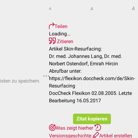
A
A
A
Teilen
Loading...
Zitieren
Artikel Skin-Resurfacing:
Dr. med. Johannes Lang, Dr. med.
Norbert Ostendorf, Emrah Hircin
Abrufbar unter:
https://flexikon.doccheck.com/de/Skin-
isten zu speichern.
Resurfacing
DocCheck Flexikon 02.08.2005. Letzte
Bearbeitung 16.05.2017
Zitat kopieren
Was zeigt hierher
Versionsgeschichte
Artikel erstellen