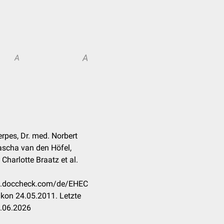
A
A
rpes, Dr. med. Norbert
ascha van den Höfel,
Charlotte Braatz et al.
kon.doccheck.com/de/EHEC
kon 24.05.2011. Letzte
6.06.2026