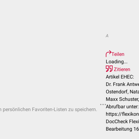
A
Teilen
Loading...
Zitieren
Artikel EHEC:
Dr. Frank Antwe
Ostendorf, Nat
Maxx Schuster, 
Abrufbar unter:
in persönlichen Favoriten-Listen zu speichern.
https://flexi
DocCheck Flexi
Bearbeitung 1