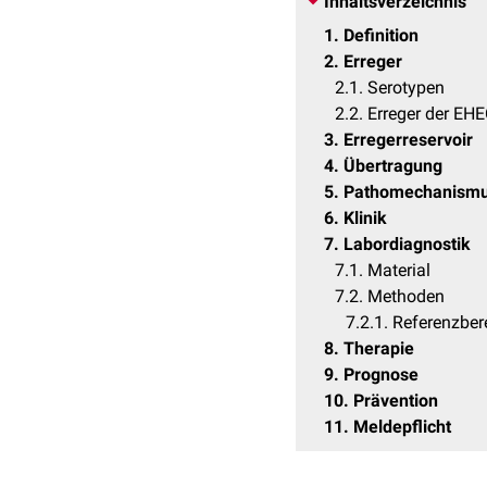
Inhaltsverzeichnis
1
Definition
2
Erreger
2.1
Serotypen
2.2
Erreger der EHE
3
Erregerreservoir
4
Übertragung
5
Pathomechanism
6
Klinik
7
Labordiagnostik
7.1
Material
7.2
Methoden
7.2.1
Referenzber
8
Therapie
9
Prognose
10
Prävention
11
Meldepflicht