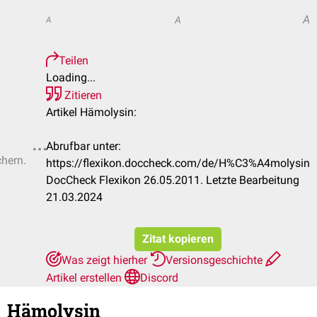
A
A
A
Teilen
Loading...
Zitieren
Artikel Hämolysin:
Abrufbar unter:
chern.
https://flexikon.doccheck.com/de/H%C3%A4molysin
DocCheck Flexikon 26.05.2011. Letzte Bearbeitung
21.03.2024
Zitat kopieren
Was zeigt hierher
Versionsgeschichte
Artikel erstellen
Discord
Hämolysin