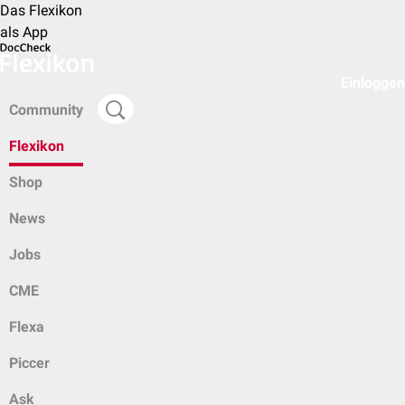
Das Flexikon
als App
Einloggen
Community
Flexikon
Shop
News
Jobs
CME
Flexa
Piccer
Ask