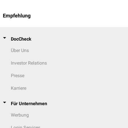
Empfehlung
DocCheck
Über Uns
Investor Relations
Presse
Karriere
Für Unternehmen
Werbung
Login Services