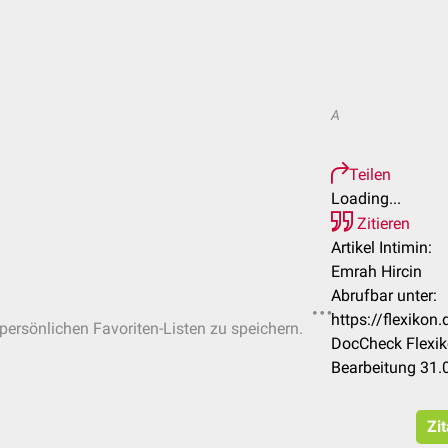
A
Teilen
Loading...
Zitieren
Artikel Intimin:
Emrah Hircin
Abrufbar unter:
https://flexiko
 persönlichen Favoriten-Listen zu speichern.
DocCheck Flexik
Bearbeitung 31.
Zi