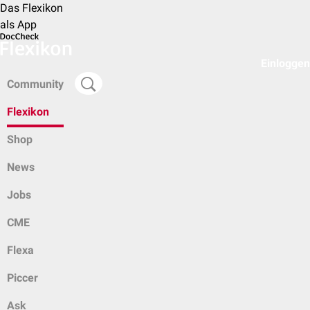
Das Flexikon
als App
Einloggen
Community
Flexikon
Shop
News
Jobs
CME
Flexa
Piccer
Ask