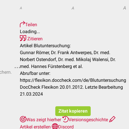
A
A
A
Teilen
Loading...
Zitieren
Artikel Blutuntersuchung:
Gunnar Römer, Dr. Frank Antwerpes, Dr. med.
Norbert Ostendorf, Dr. med. Mikolaj Walensi, Dr.
med. Hannes Fürstenberg et al.
chern.
Abrufbar unter:
https://flexikon.doccheck.com/de/Blutuntersuchung
DocCheck Flexikon 20.01.2012. Letzte Bearbeitung
21.03.2024
Zitat kopieren
Was zeigt hierher
Versionsgeschichte
Artikel erstellen
Discord