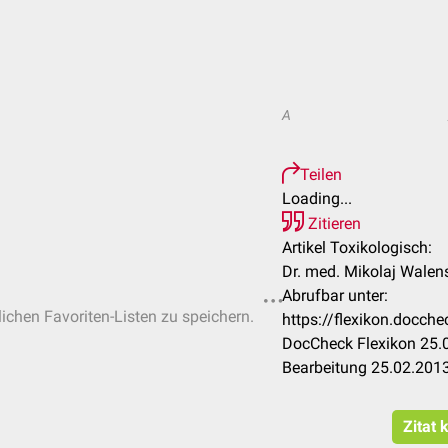
A
Teilen
Loading...
Zitieren
Artikel Toxikologisch:
Dr. med. Mikolaj Walen
Abrufbar unter:
lichen Favoriten-Listen zu speichern.
https://flexikon.docch
DocCheck Flexikon 25.0
Bearbeitung 25.02.201
Zitat 