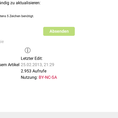
ändig zu aktualisieren:
tens 5 Zeichen benötigt.
Absenden
ie
Letzter Edit:
sem Artikel
25.02.2013, 21:29
2.953 Aufrufe
Nutzung:
BY-NC-SA