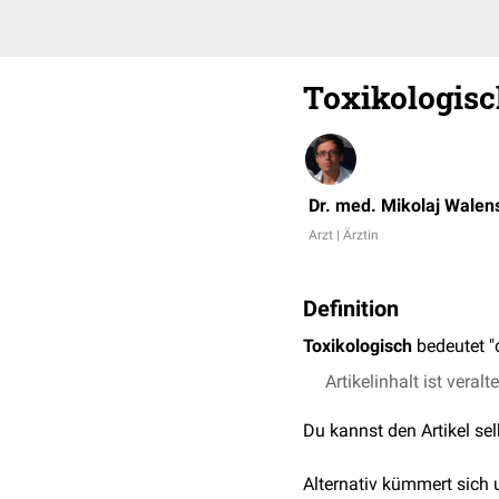
Toxikologis
Dr. med. Mikolaj Walen
Arzt | Ärztin
Definition
Toxikologisch
bedeutet "
Artikelinhalt ist veralt
Du kannst den Artikel se
Alternativ kümmert sich