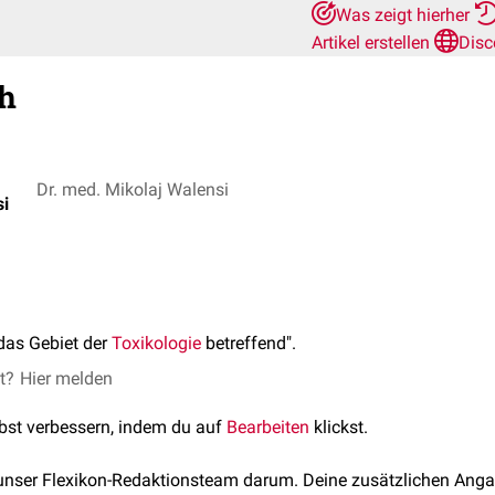
Was zeigt hierher
Artikel erstellen
Disc
ch
Dr. med. Mikolaj Walensi
si
das Gebiet der
Toxikologie
betreffend".
et?
Hier melden
lbst verbessern, indem du auf
Bearbeiten
klickst.
 unser Flexikon-Redaktionsteam darum. Deine zusätzlichen Anga