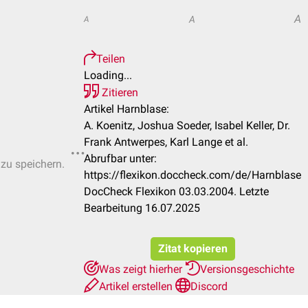
A
A
A
Teilen
Loading...
Zitieren
Artikel Harnblase:
A. Koenitz, Joshua Soeder, Isabel Keller, Dr.
Frank Antwerpes, Karl Lange et al.
Abrufbar unter:
 zu speichern.
https://flexikon.doccheck.com/de/Harnblase
DocCheck Flexikon 03.03.2004. Letzte
Bearbeitung 16.07.2025
Zitat kopieren
Was zeigt hierher
Versionsgeschichte
Artikel erstellen
Discord