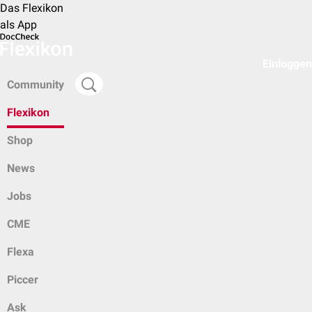
Das Flexikon
als App
Einloggen
Community
Flexikon
Shop
News
Jobs
CME
Flexa
Piccer
Ask