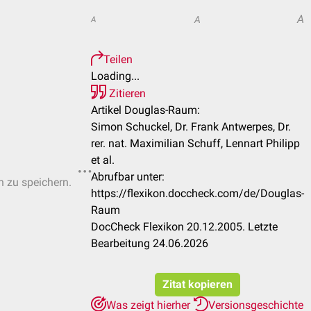
A
A
A
Teilen
Loading...
Zitieren
Artikel Douglas-Raum:
Simon Schuckel, Dr. Frank Antwerpes, Dr.
rer. nat. Maximilian Schuff, Lennart Philipp
et al.
Abrufbar unter:
n zu speichern.
https://flexikon.doccheck.com/de/Douglas-
Raum
DocCheck Flexikon 20.12.2005. Letzte
Bearbeitung 24.06.2026
Zitat kopieren
Was zeigt hierher
Versionsgeschichte