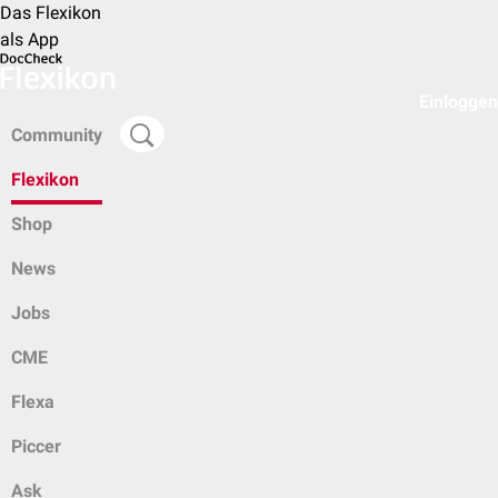
Das Flexikon
als App
Einloggen
Community
Flexikon
Shop
News
Jobs
CME
Flexa
Piccer
Ask