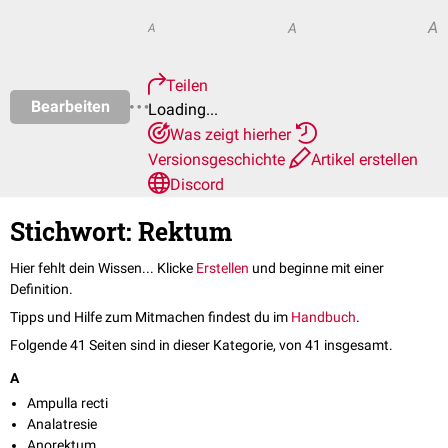
A
A
A
Teilen
Bearbeiten
Loading...
Was zeigt hierher
Versionsgeschichte
Artikel erstellen
Discord
Stichwort: Rektum
Hier fehlt dein Wissen... Klicke
Erstellen
und beginne mit einer
Definition.
Tipps und Hilfe zum Mitmachen findest du im
Handbuch
.
Folgende 41 Seiten sind in dieser Kategorie, von 41 insgesamt.
A
Ampulla recti
Analatresie
Anorektum