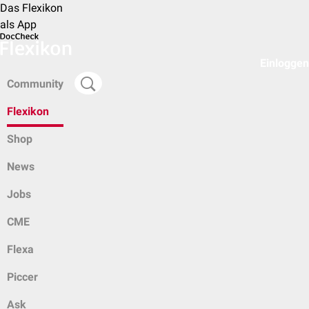
Das Flexikon
als App
Einloggen
Community
Flexikon
Shop
News
Jobs
CME
Flexa
Piccer
Ask