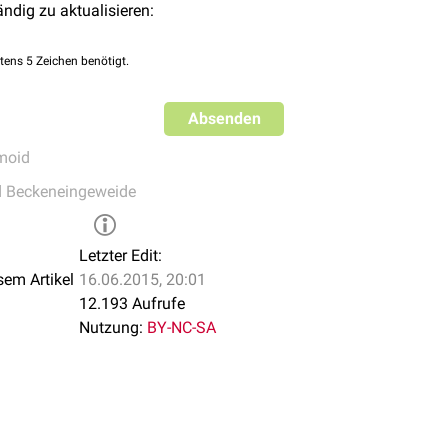
ändig zu aktualisieren:
tens 5 Zeichen benötigt.
Absenden
moid
d Beckeneingeweide
Letzter Edit:
sem Artikel
16.06.2015, 20:01
12.193 Aufrufe
Nutzung:
BY-NC-SA