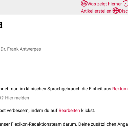
Was zeigt hierher
Artikel erstellen
Disc
d
Dr. Frank Antwerpes
hnet man im klinischen Sprachgebrauch die Einheit aus
Rektum
et?
Hier melden
lbst verbessern, indem du auf
Bearbeiten
klickst.
 unser Flexikon-Redaktionsteam darum. Deine zusätzlichen Anga