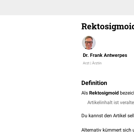
Rektosigmoi
Dr. Frank Antwerpes
Arzt | Ärztin
Definition
Als
Rektosigmoid
bezeic
Artikelinhalt ist veralt
Du kannst den Artikel se
Alternativ kümmert sich