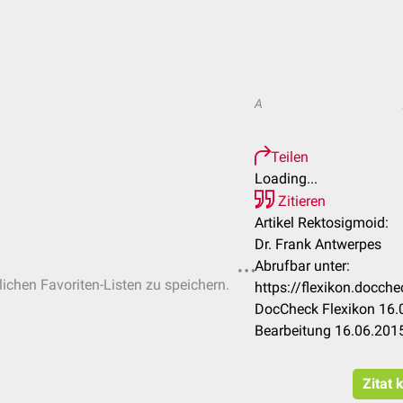
A
Teilen
Loading...
Zitieren
Artikel Rektosigmoid:
Dr. Frank Antwerpes
Abrufbar unter:
lichen Favoriten-Listen zu speichern.
https://flexikon.docc
DocCheck Flexikon 16.0
Bearbeitung 16.06.201
Zitat 