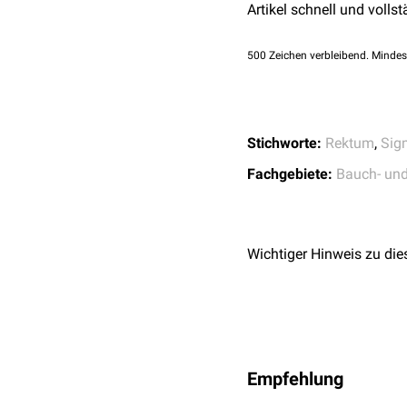
Artikel schnell und vollst
500
Zeichen verbleibend. Mindes
Stichworte:
Rektum
,
Sig
Fachgebiete:
Bauch- un
Wichtiger Hinweis zu die
Empfehlung