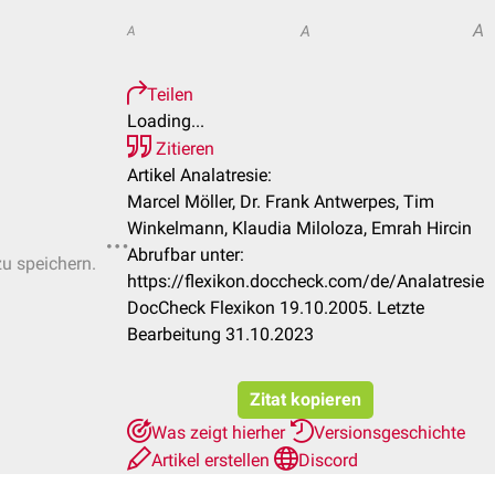
A
A
A
Teilen
Loading...
Zitieren
Artikel Analatresie:
Marcel Möller, Dr. Frank Antwerpes, Tim
Winkelmann, Klaudia Miloloza, Emrah Hircin
Abrufbar unter:
zu speichern.
https://flexikon.doccheck.com/de/Analatresie
DocCheck Flexikon 19.10.2005. Letzte
Bearbeitung 31.10.2023
Zitat kopieren
Was zeigt hierher
Versionsgeschichte
Artikel erstellen
Discord