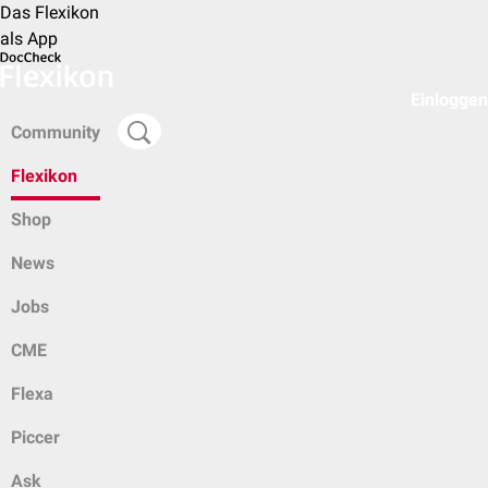
Das Flexikon
als App
Einloggen
Community
Flexikon
Shop
News
Jobs
CME
Flexa
Piccer
Ask