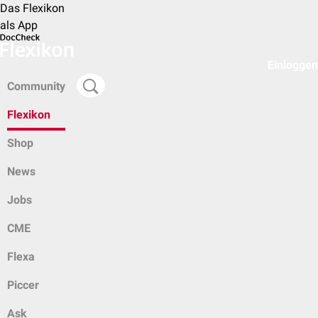
Das Flexikon
als App
Einloggen
Community
Flexikon
Shop
News
Jobs
CME
Flexa
Piccer
Ask