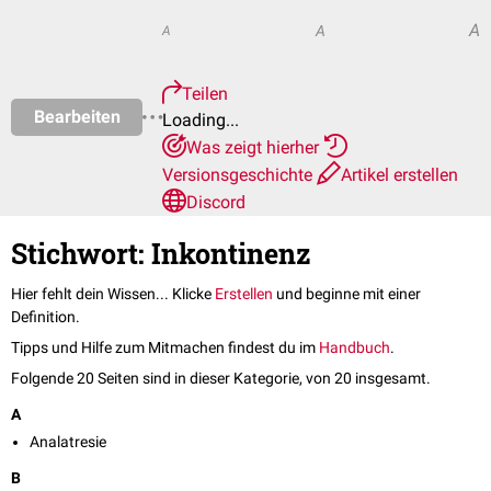
A
A
A
Teilen
Bearbeiten
Loading...
Was zeigt hierher
Versionsgeschichte
Artikel erstellen
Discord
Stichwort: Inkontinenz
Hier fehlt dein Wissen... Klicke
Erstellen
und beginne mit einer
Definition.
Tipps und Hilfe zum Mitmachen findest du im
Handbuch
.
Folgende 20 Seiten sind in dieser Kategorie, von 20 insgesamt.
A
Analatresie
B