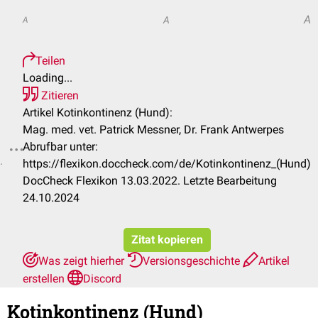
A
A
A
Teilen
Loading...
Zitieren
Artikel Kotinkontinenz (Hund):
Mag. med. vet. Patrick Messner, Dr. Frank Antwerpes
Abrufbar unter:
.
https://flexikon.doccheck.com/de/Kotinkontinenz_(Hund)
DocCheck Flexikon 13.03.2022. Letzte Bearbeitung
24.10.2024
Zitat kopieren
Was zeigt hierher
Versionsgeschichte
Artikel
erstellen
Discord
Kotinkontinenz (Hund)