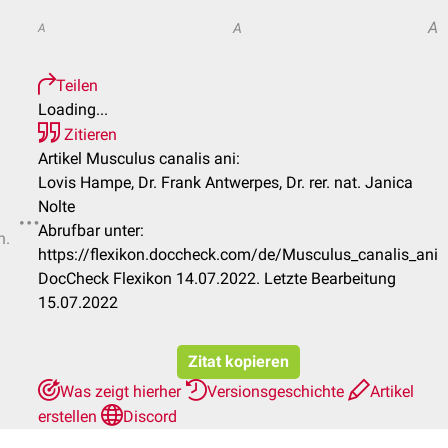
A
A
A
Teilen
Loading...
Zitieren
Artikel Musculus canalis ani:
Lovis Hampe, Dr. Frank Antwerpes, Dr. rer. nat. Janica
Nolte
Abrufbar unter:
n.
https://flexikon.doccheck.com/de/Musculus_canalis_ani
DocCheck Flexikon 14.07.2022. Letzte Bearbeitung
15.07.2022
Zitat kopieren
Was zeigt hierher
Versionsgeschichte
Artikel
erstellen
Discord