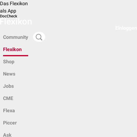
Das Flexikon
als App
Einloggen
Community
Flexikon
Shop
News
Jobs
CME
Flexa
Piccer
Ask