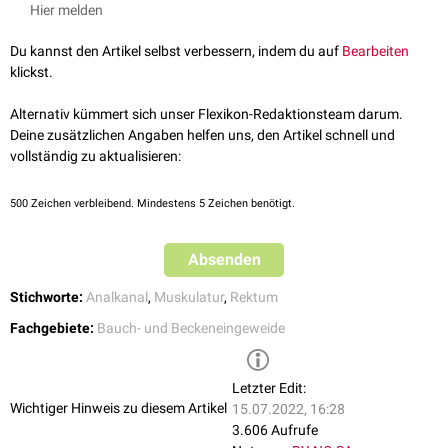
Stuttgart, Thieme, 2020
Hier melden
Du kannst den Artikel selbst verbessern, indem du auf
Bearbeiten
klickst.
Alternativ kümmert sich unser Flexikon-Redaktionsteam darum.
Deine zusätzlichen Angaben helfen uns, den Artikel schnell und
vollständig zu aktualisieren:
500
Zeichen verbleibend. Mindestens 5 Zeichen benötigt.
Absenden
Stichworte:
Analkanal
,
Muskulatur
,
Rektum
Fachgebiete:
Bauch- und Beckeneingeweide
Letzter Edit:
Wichtiger Hinweis zu diesem Artikel
15.07.2022, 16:28
3.606 Aufrufe