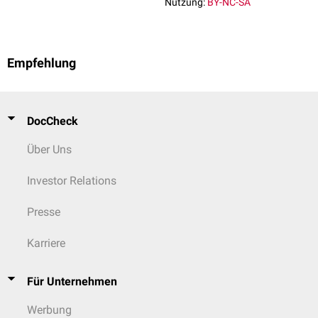
Nutzung:
BY-NC-SA
Empfehlung
DocCheck
Über Uns
Investor Relations
Presse
Karriere
Für Unternehmen
Werbung