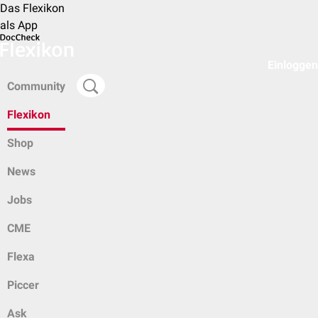
Das Flexikon
als App
Einloggen
Community
Flexikon
Shop
News
Jobs
CME
Flexa
Piccer
Ask