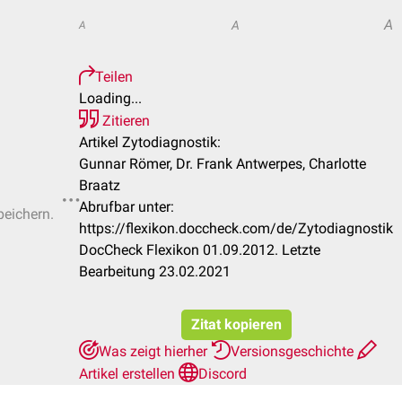
A
A
A
Teilen
Loading...
Zitieren
Artikel Zytodiagnostik:
Gunnar Römer, Dr. Frank Antwerpes, Charlotte
Braatz
Abrufbar unter:
peichern.
https://flexikon.doccheck.com/de/Zytodiagnostik
DocCheck Flexikon 01.09.2012. Letzte
Bearbeitung 23.02.2021
Zitat kopieren
Was zeigt hierher
Versionsgeschichte
Artikel erstellen
Discord