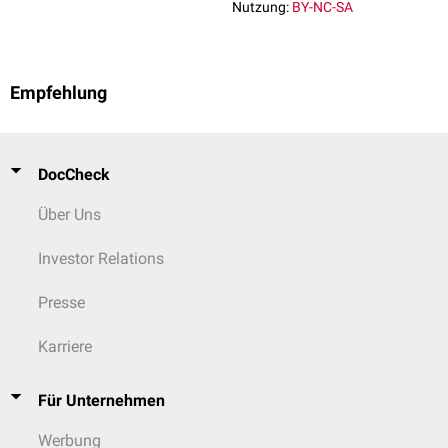
Nutzung:
BY-NC-SA
Empfehlung
DocCheck
Über Uns
Investor Relations
Presse
Karriere
Für Unternehmen
Werbung