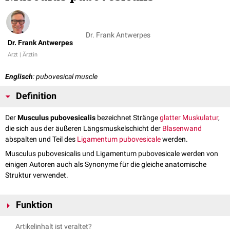
Dr. Frank Antwerpes
Dr. Frank Antwerpes
Arzt | Ärztin
Englisch
: pubovesical muscle
Definition
Der
Musculus pubovesicalis
bezeichnet Stränge
glatter Muskulatur
,
die sich aus der äußeren Längsmuskelschicht der
Blasenwand
abspalten und Teil des
Ligamentum pubovesicale
werden.
Musculus pubovesicalis und Ligamentum pubovesicale werden von
einigen Autoren auch als Synonyme für die gleiche anatomische
Struktur verwendet.
Funktion
Der Musculus pubovesicalis umfasst den Blasenhals und fixiert seine
Artikelinhalt ist veraltet?