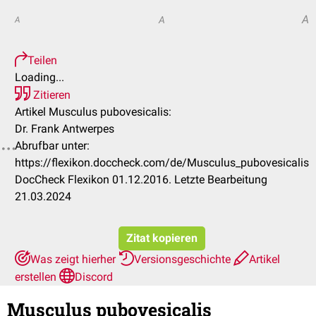
A
A
A
Teilen
Loading...
Zitieren
Artikel Musculus pubovesicalis:
Dr. Frank Antwerpes
Abrufbar unter:
https://flexikon.doccheck.com/de/Musculus_pubovesicalis
DocCheck Flexikon 01.12.2016. Letzte Bearbeitung
21.03.2024
Zitat kopieren
Was zeigt hierher
Versionsgeschichte
Artikel
erstellen
Discord
Musculus pubovesicalis