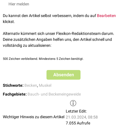
Lage.
Hier melden
Du kannst den Artikel selbst verbessern, indem du auf
Bearbeiten
klickst.
Alternativ kümmert sich unser Flexikon-Redaktionsteam darum.
Deine zusätzlichen Angaben helfen uns, den Artikel schnell und
vollständig zu aktualisieren:
500
Zeichen verbleibend. Mindestens 5 Zeichen benötigt.
Absenden
Stichworte:
Becken
,
Muskel
Fachgebiete:
Bauch- und Beckeneingeweide
Letzter Edit:
Wichtiger Hinweis zu diesem Artikel
21.03.2024, 08:58
7.055 Aufrufe