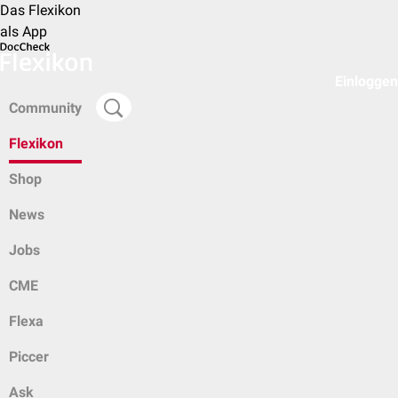
Das Flexikon
als App
Einloggen
Community
Flexikon
Shop
News
Jobs
CME
Flexa
Piccer
Ask