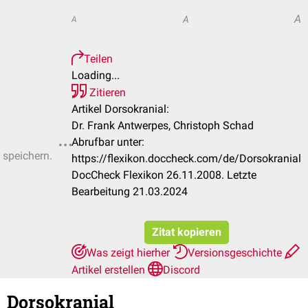
A
A
A
Teilen
Loading...
Zitieren
Artikel Dorsokranial:
Dr. Frank Antwerpes, Christoph Schad
Abrufbar unter:
 speichern.
https://flexikon.doccheck.com/de/Dorsokranial
DocCheck Flexikon 26.11.2008. Letzte
Bearbeitung 21.03.2024
Zitat kopieren
Was zeigt hierher
Versionsgeschichte
Artikel erstellen
Discord
Dorsokranial