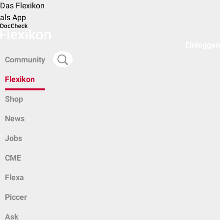
Das Flexikon
als App
Einloggen
Community
Flexikon
Shop
News
Jobs
CME
Flexa
Piccer
Ask