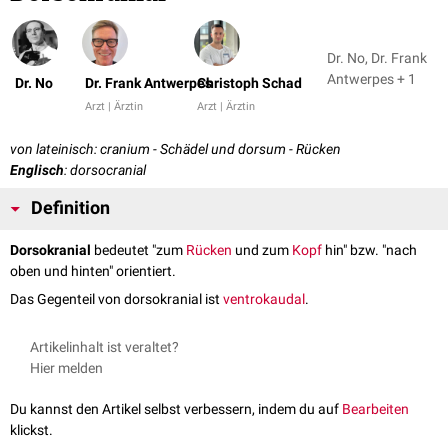
Dr. No, Dr. Frank
Antwerpes + 1
Dr. No
Dr. Frank Antwerpes
Christoph Schad
Arzt | Ärztin
Arzt | Ärztin
von lateinisch: cranium - Schädel und dorsum - Rücken
Englisch
: dorsocranial
Definition
Dorsokranial
bedeutet "zum
Rücken
und zum
Kopf
hin" bzw. "nach
oben und hinten" orientiert.
Das Gegenteil von dorsokranial ist
ventrokaudal
.
Artikelinhalt ist veraltet?
Hier melden
Du kannst den Artikel selbst verbessern, indem du auf
Bearbeiten
klickst.