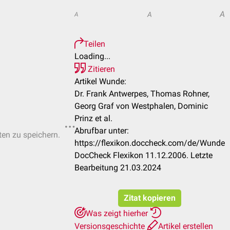
A
A
A
Teilen
Loading...
Zitieren
Artikel Wunde:
Dr. Frank Antwerpes, Thomas Rohner,
Georg Graf von Westphalen, Dominic
Prinz et al.
Abrufbar unter:
ten zu speichern.
https://flexikon.doccheck.com/de/Wunde
DocCheck Flexikon 11.12.2006. Letzte
Bearbeitung 21.03.2024
Zitat kopieren
Was zeigt hierher
Versionsgeschichte
Artikel erstellen