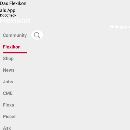
Das Flexikon
als App
Einloggen
Community
Flexikon
Shop
News
Jobs
CME
Flexa
Piccer
Ask