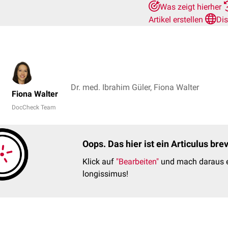
Was zeigt hierher
Artikel erstellen
Di
Dr. med. Ibrahim Güler, Fiona Walter
Fiona Walter
DocCheck Team
Oops. Das hier ist ein Articulus br
Klick auf
"Bearbeiten"
und mach daraus e
longissimus!