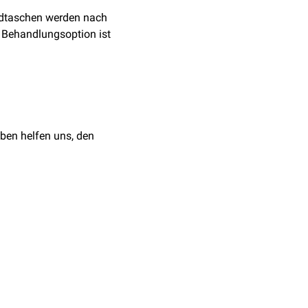
dtaschen werden nach
e Behandlungsoption ist
ben helfen uns, den