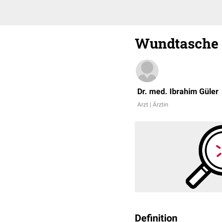
Wundtasche
Dr. med. Ibrahim Güler
Arzt | Ärztin
Definition