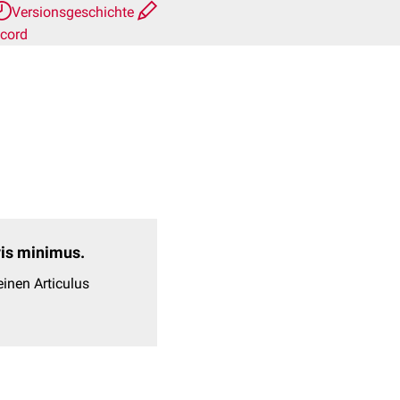
Versionsgeschichte
scord
evis minimus.
inen Articulus