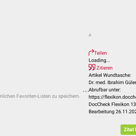
A
Teilen
Loading...
Zitieren
Artikel Wundtasche:
Dr. med. Ibrahim Güler
Abrufbar unter:
önlichen Favoriten-Listen zu speichern.
https://flexikon.doc
DocCheck Flexikon 13
Bearbeitung 26.11.20
Zitat