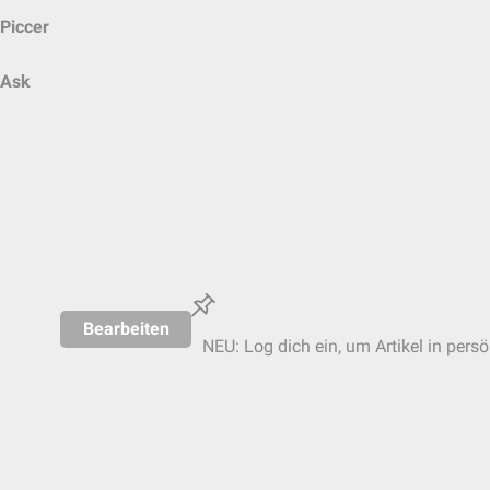
Piccer
Ask
Bearbeiten
NEU: Log dich ein, um Artikel in pers