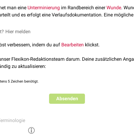
net man eine
Unterminierung
im Randbereich einer
Wunde
. Wun
urteilt und es erfolgt eine Verlaufsdokumentation. Eine möglich
et?
Hier melden
lbst verbessern, indem du auf
Bearbeiten
klickst.
 unser Flexikon-Redaktionsteam darum. Deine zusätzlichen Anga
ändig zu aktualisieren:
tens 5 Zeichen benötigt.
Absenden
erminologie