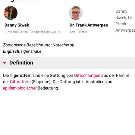
Danny
Siwek, Dr.
Frank
Danny Siwek
Dr. Frank Antwerpes
Antwerpe
Biotechniker/in | Medizintechniker/in
Arzt | Ärztin
Zoologische Bezeichnung: Notechis sp.
Englisch
: tiger snake
Definition
Die
Tigerottern
sind eine Gattung von
Giftschlangen
aus der Familie
der
Giftnattern
(Elapidae). Die Gattung ist in Australien von
epidemiologischer
Bedeutung.