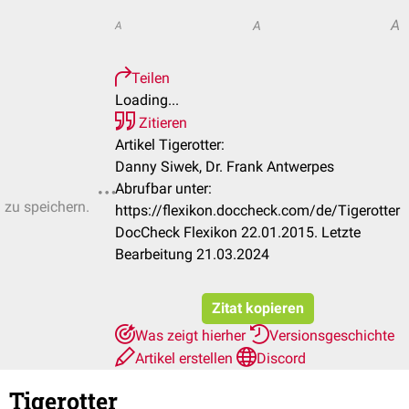
A
A
A
Teilen
Loading...
Zitieren
Artikel Tigerotter:
Danny Siwek, Dr. Frank Antwerpes
Abrufbar unter:
n zu speichern.
https://flexikon.doccheck.com/de/Tigerotter
DocCheck Flexikon 22.01.2015. Letzte
Bearbeitung 21.03.2024
Zitat kopieren
Was zeigt hierher
Versionsgeschichte
Artikel erstellen
Discord
Tigerotter