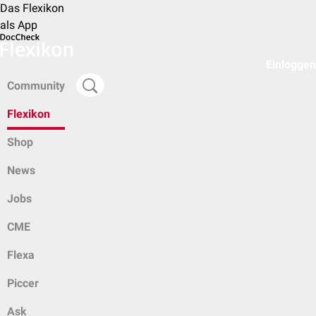
Das Flexikon
als App
Einloggen
Community
Flexikon
Shop
News
Jobs
CME
Flexa
Piccer
Ask