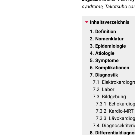
syndrome, Takotsubo car
Inhaltsverzeichnis
1
Definition
2
Nomenklatur
3
Epidemiologie
4
Ätiologie
5
Symptome
6
Komplikationen
7
Diagnostik
7.1
Elektrokardio
7.2
Labor
7.3
Bildgebung
7.3.1
Echokardiog
7.3.2
Kardio-MRT
7.3.3
Lävokardiog
7.4
Diagnosekriteri
8
Differentialdiagn