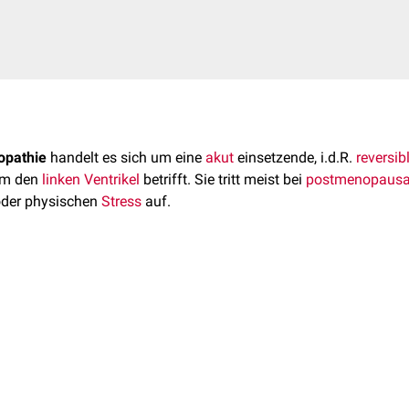
opathie
handelt es sich um eine
akut
einsetzende, i.d.R.
reversib
lem den
linken Ventrikel
betrifft. Sie tritt meist bei
postmenopausa
oder physischen
Stress
auf.