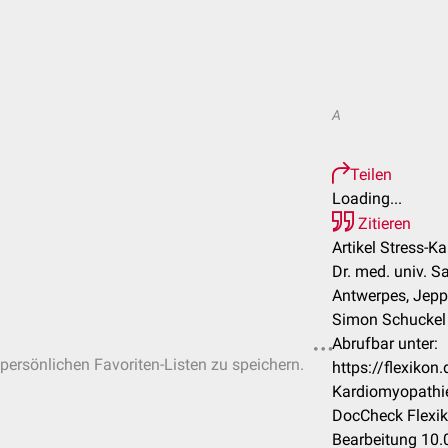
A
Teilen
Loading...
Zitieren
Artikel Stress-K
Dr. med. univ. S
Antwerpes, Jeppe
Simon Schuckel e
Abrufbar unter:
 persönlichen Favoriten-Listen zu speichern.
https://flexiko
Kardiomyopathi
DocCheck Flexik
Bearbeitung 10.