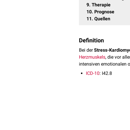
9
Therapie
10
Prognose
11
Quellen
Definition
Bei der
Stress-Kardiomy
Herzmuskels
, die vor al
intensiven emotionalen 
ICD-10
: I42.8