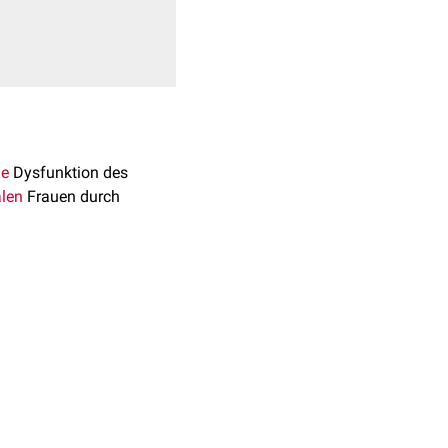
le
Dysfunktion des
len
Frauen durch