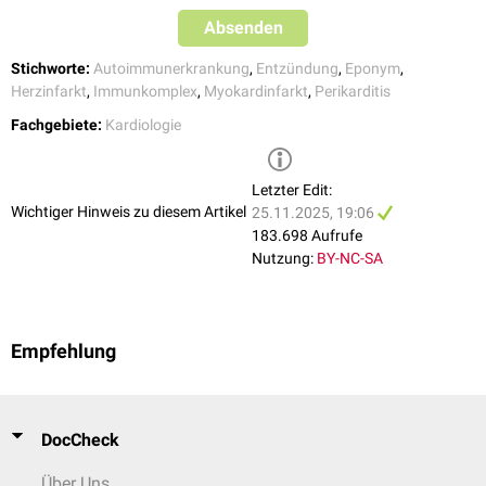
Absenden
Stichworte:
Autoimmunerkrankung
,
Entzündung
,
Eponym
,
Herzinfarkt
,
Immunkomplex
,
Myokardinfarkt
,
Perikarditis
Fachgebiete:
Kardiologie
Letzter Edit:
Wichtiger Hinweis zu diesem Artikel
25.11.2025, 19:06
183.698 Aufrufe
Nutzung:
BY-NC-SA
Empfehlung
DocCheck
Über Uns