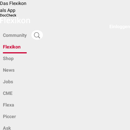
Das Flexikon
als App
Einloggen
Community
Flexikon
Shop
News
Jobs
CME
Flexa
Piccer
Ask