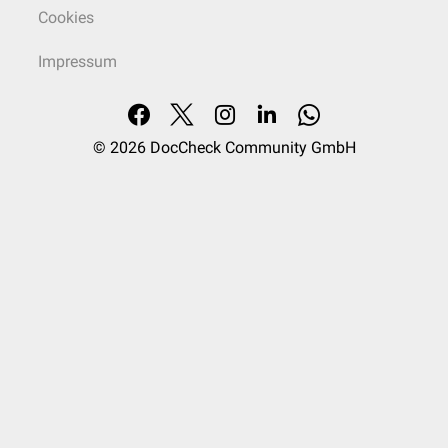
Cookies
Impressum
© 2026
DocCheck Community GmbH