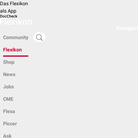
Das Flexikon
als App
Einloggen
Community
Flexikon
Shop
News
Jobs
CME
Flexa
Piccer
Ask