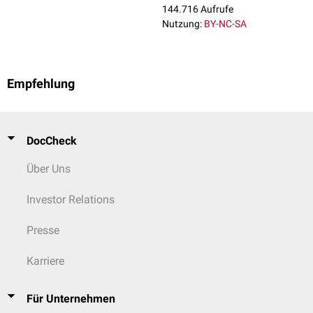
144.716 Aufrufe
Nutzung:
BY-NC-SA
Empfehlung
DocCheck
Über Uns
Investor Relations
Presse
Karriere
Für Unternehmen