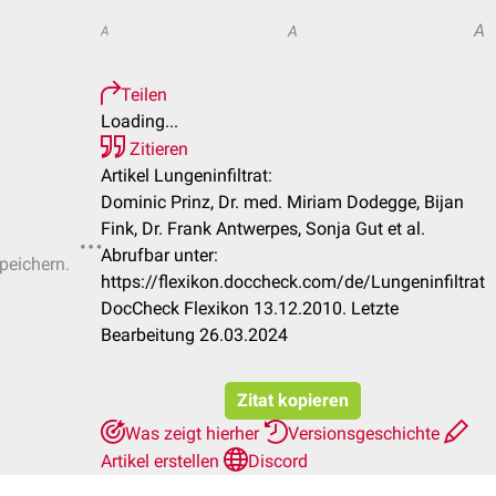
A
A
A
Teilen
Loading...
Zitieren
Artikel Lungeninfiltrat:
Dominic Prinz, Dr. med. Miriam Dodegge, Bijan
Fink, Dr. Frank Antwerpes, Sonja Gut et al.
Abrufbar unter:
speichern.
https://flexikon.doccheck.com/de/Lungeninfiltrat
DocCheck Flexikon 13.12.2010. Letzte
Bearbeitung 26.03.2024
Zitat kopieren
Was zeigt hierher
Versionsgeschichte
Artikel erstellen
Discord