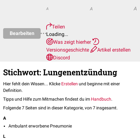
A
A
A
Teilen
Bearbeiten
Loading...
Was zeigt hierher
Versionsgeschichte
Artikel erstellen
Discord
Stichwort: Lungenentzündung
Hier fehlt dein Wissen... Klicke
Erstellen
und beginne mit einer
Definition.
Tipps und Hilfe zum Mitmachen findest du im
Handbuch
.
Folgende 7 Seiten sind in dieser Kategorie, von 7 insgesamt.
A
Ambulant erworbene Pneumonie
L