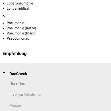
Lobärpneumonie
Lungeninfiltrat
P
Pneumonie
Pneumonie (Katze)
Pneumonie (Pferd)
Pseudomonas
Empfehlung
DocCheck
Über Uns
Investor Relations
Presse