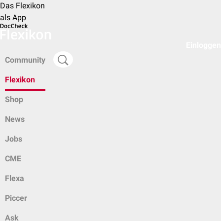
Das Flexikon
als App
Einloggen
Community
Flexikon
Shop
News
Jobs
CME
Flexa
Piccer
Ask