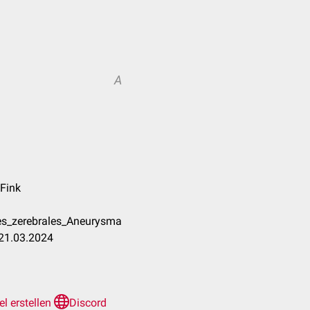
A
 Fink
es_zerebrales_Aneurysma
 21.03.2024
el erstellen
Discord