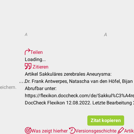
A
A
Teilen
Loading...
Zitieren
Artikel Sakkuläres zerebrales Aneurysma:
Dr. Frank Antwerpes, Natascha van den Höfel, Bijan
eichern.
Abrufbar unter:
https://flexikon.doccheck.com/de/Sakkul%C3%A4r
DocCheck Flexikon 12.08.2022. Letzte Bearbeitung
Zitat kopieren
Was zeigt hierher
Versionsgeschichte
Artik