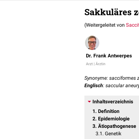
Sakkuläres 
(Weitergeleitet von
Sacci
Dr. Frank Antwerpes
Arzt | Ärztin
Synonyme: sacciformes 
Englisch
: saccular aneu
Inhaltsverzeichnis
1
Definition
2
Epidemiologie
3
Ätiopathogenese
3.1
Genetik