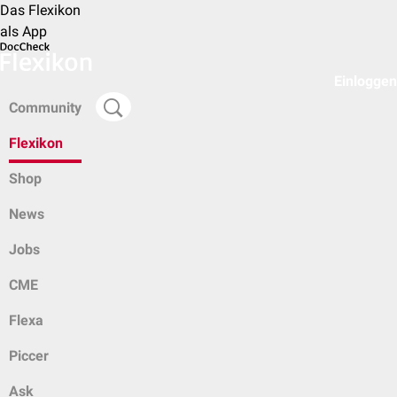
Das Flexikon
als App
Einloggen
Community
Flexikon
Shop
News
Jobs
CME
Flexa
Piccer
Ask