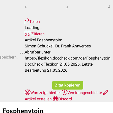
A
A
A
Teilen
Loading...
Zitieren
Artikel Fosphenytoin:
Simon Schuckel, Dr. Frank Antwerpes
Abrufbar unter:
 speichern.
https://flexikon.doccheck.com/de/Fosphenytoin
DocCheck Flexikon 21.05.2026. Letzte
Bearbeitung 21.05.2026
Zitat kopieren
Was zeigt hierher
Versionsgeschichte
Artikel erstellen
Discord
Fosphenytoin