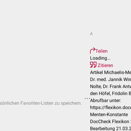
A
Teilen
Loading...
Zitieren
Artikel Michaelis-M
Dr. med. Jannik Winte
Nolte, Dr. Frank An
den Höfel, Fridolin 
Abrufbar unter:
rsönlichen Favoriten-Listen zu speichern.
https://flexikon.do
Menten-Konstante
DocCheck Flexikon 
Bearbeitung 21.03.