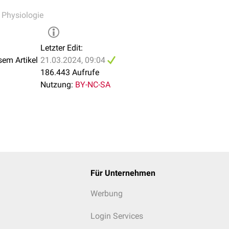
,
Physiologie
Letzter Edit:
sem Artikel
21.03.2024, 09:04
186.443 Aufrufe
Nutzung:
BY-NC-SA
Für Unternehmen
Werbung
Login Services