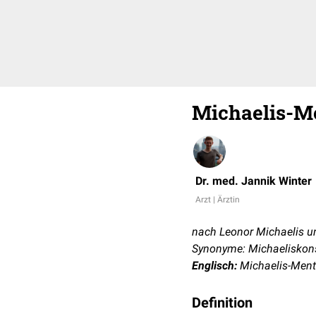
Michaelis-M
Dr. med. Jannik Winter
Arzt | Ärztin
nach Leonor Michaelis 
Synonyme: Michaeliskons
Englisch:
Michaelis-Ment
Definition