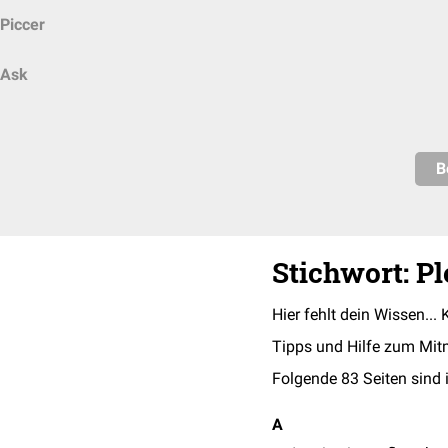
Piccer
Ask
B
Stichwort: P
Hier fehlt dein Wissen... 
Tipps und Hilfe zum Mit
Folgende 83 Seiten sind 
A