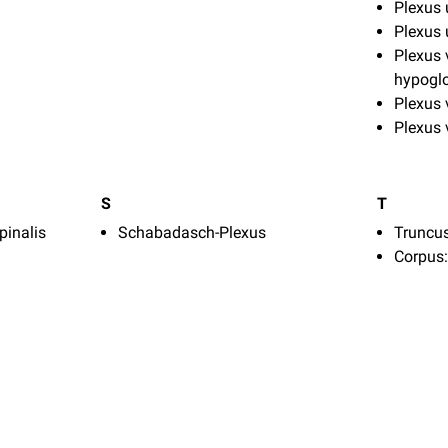
Plexus 
Plexus 
Plexus 
hypogl
Plexus
Plexus 
S
T
pinalis
Schabadasch-Plexus
Truncus
Corpus