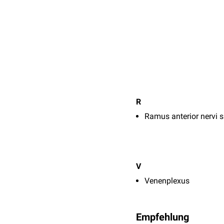
R
Ramus anterior nervi s
V
Venenplexus
Empfehlung