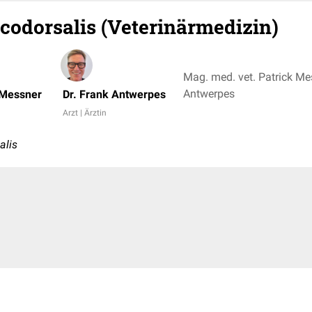
codorsalis (Veterinärmedizin)
Mag. med. vet. Patrick Mes
Antwerpes
 Messner
Dr. Frank Antwerpes
Arzt | Ärztin
alis