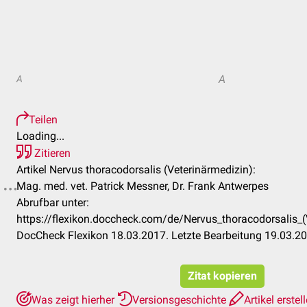
A
A
Teilen
Loading...
Zitieren
Artikel Nervus thoracodorsalis (Veterinärmedizin):
Mag. med. vet. Patrick Messner, Dr. Frank Antwerpes
Abrufbar unter:
https://flexikon.doccheck.com/de/Nervus_thoracodorsalis
DocCheck Flexikon 18.03.2017. Letzte Bearbeitung 19.03.2
Zitat kopieren
Was zeigt hierher
Versionsgeschichte
Artikel erstel