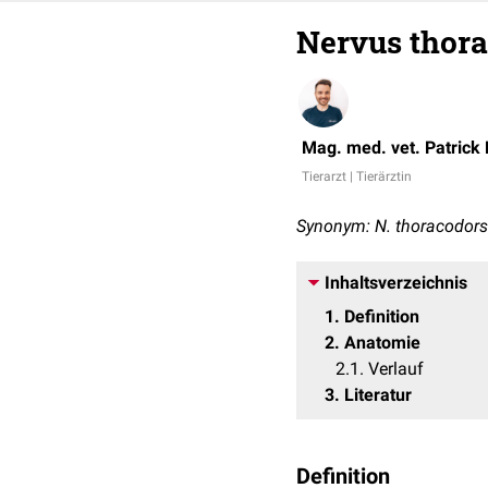
Nervus thora
Mag. med. vet. Patrick
Tierarzt | Tierärztin
Synonym: N. thoracodors
Inhaltsverzeichnis
1
Definition
2
Anatomie
2.1
Verlauf
3
Literatur
Definition