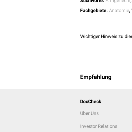
Stichworte:
Armgeflecht
Fachgebiete:
Anatomie
,
Wichtiger Hinweis zu die
Empfehlung
DocCheck
Über Uns
Investor Relations