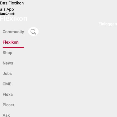
Das Flexikon
als App
Einloggen
Community
Flexikon
Shop
News
Jobs
CME
Flexa
Piccer
Ask