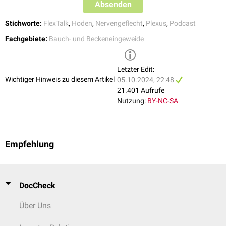
Absenden
Stichworte:
FlexTalk
,
Hoden
,
Nervengeflecht
,
Plexus
,
Podcast
Fachgebiete:
Bauch- und Beckeneingeweide
Letzter Edit:
Wichtiger Hinweis zu diesem Artikel
05.10.2024, 22:48
21.401 Aufrufe
Nutzung:
BY-NC-SA
Empfehlung
DocCheck
Über Uns