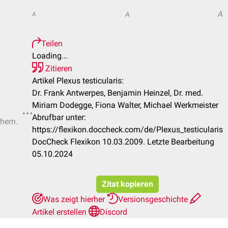
A
A
A
Teilen
Loading...
Zitieren
Artikel Plexus testicularis:
Dr. Frank Antwerpes, Benjamin Heinzel, Dr. med.
Miriam Dodegge, Fiona Walter, Michael Werkmeister
Abrufbar unter:
chern.
https://flexikon.doccheck.com/de/Plexus_testicularis
DocCheck Flexikon 10.03.2009. Letzte Bearbeitung
05.10.2024
Zitat kopieren
Was zeigt hierher
Versionsgeschichte
Artikel erstellen
Discord