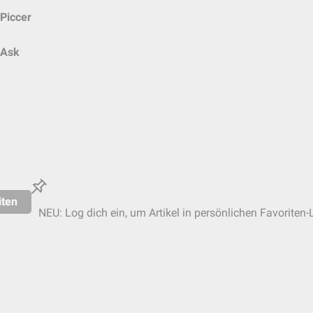
Piccer
Ask
iten
NEU: Log dich ein, um Artikel in persönlichen Favoriten-