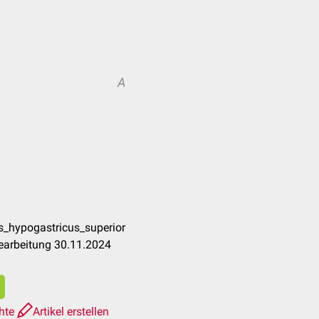
A
s_hypogastricus_superior
earbeitung 30.11.2024
chte
Artikel erstellen