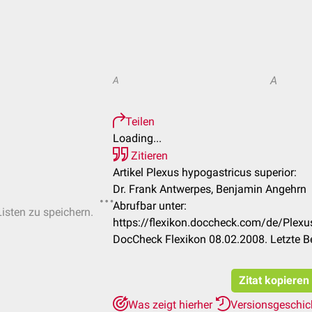
A
A
Teilen
Loading...
Zitieren
Artikel Plexus hypogastricus superior:
Dr. Frank Antwerpes, Benjamin Angehrn
Abrufbar unter:
Listen zu speichern.
https://flexikon.doccheck.com/de/Plexu
DocCheck Flexikon 08.02.2008. Letzte B
Zitat kopieren
Was zeigt hierher
Versionsgeschi