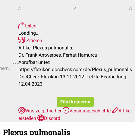
A
A
A
Teilen
Loading...
Zitieren
Artikel Plexus pulmonalis:
Dr. Frank Antwerpes, Ferhat Hamurcu
Abrufbar unter:
hern.
https://flexikon.doccheck.com/de/Plexus_pulmonalis
DocCheck Flexikon 13.11.2012. Letzte Bearbeitung
12.04.2023
Zitat kopieren
Was zeigt hierher
Versionsgeschichte
Artikel
erstellen
Discord
Plexus pulmonalis