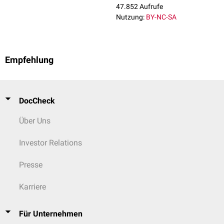
47.852 Aufrufe
Nutzung:
BY-NC-SA
Empfehlung
DocCheck
Über Uns
Investor Relations
Presse
Karriere
Für Unternehmen