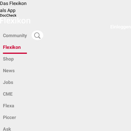
Das Flexikon
als App
Einloggen
Community
Flexikon
Shop
News
Jobs
CME
Flexa
Piccer
Ask