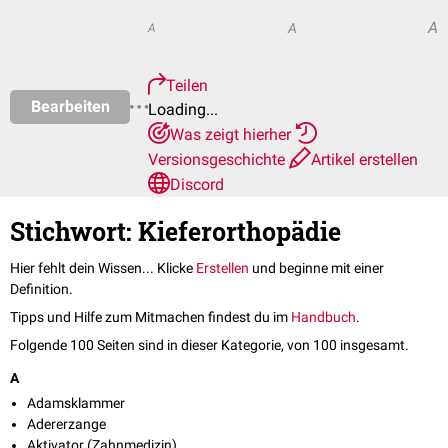
A
A
A
Teilen
Bearbeiten
Loading...
Was zeigt hierher
Versionsgeschichte
Artikel erstellen
Discord
Stichwort: Kieferorthopädie
Hier fehlt dein Wissen... Klicke
Erstellen
und beginne mit einer
Definition.
Tipps und Hilfe zum Mitmachen findest du im
Handbuch
.
Folgende 100 Seiten sind in dieser Kategorie, von 100 insgesamt.
A
Adamsklammer
Adererzange
Aktivator (Zahnmedizin)