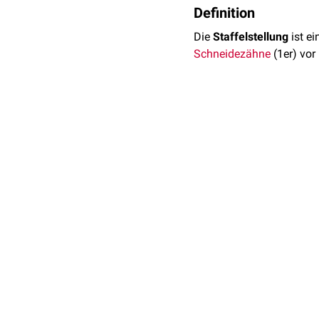
Definition
Die
Staffelstellung
ist e
Schneidezähne
(1er) vor 