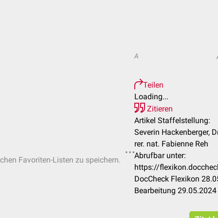
A
Teilen
Loading...
Zitieren
Artikel Staffelstellung:
Severin Hackenberger, Dr
rer. nat. Fabienne Reh
Abrufbar unter:
ichen Favoriten-Listen zu speichern.
https://flexikon.docche
DocCheck Flexikon 28.05
Bearbeitung 29.05.2024