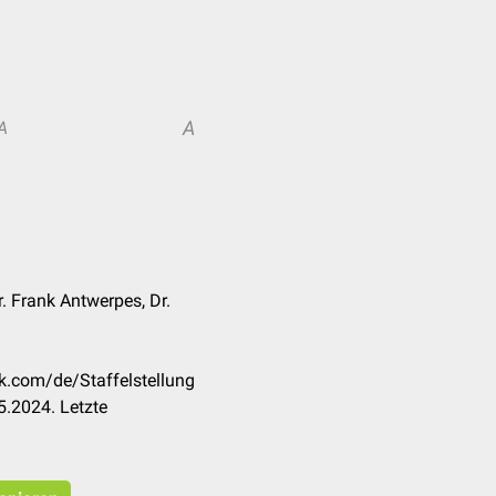
A
A
. Frank Antwerpes, Dr.
ck.com/de/Staffelstellung
.2024. Letzte