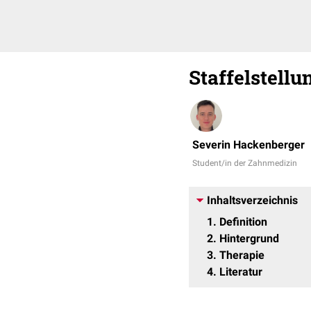
Staffelstellu
Severin Hackenberger
Student/in der Zahnmedizin
Inhaltsverzeichnis
1
Definition
2
Hintergrund
3
Therapie
4
Literatur