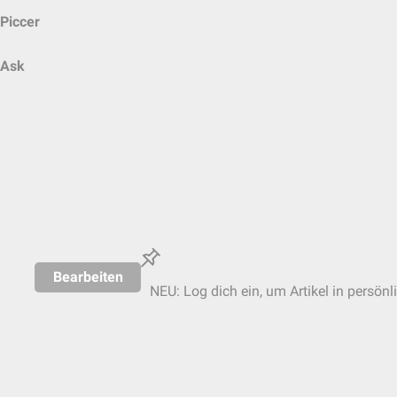
Piccer
Ask
Bearbeiten
NEU: Log dich ein, um Artikel in persönl