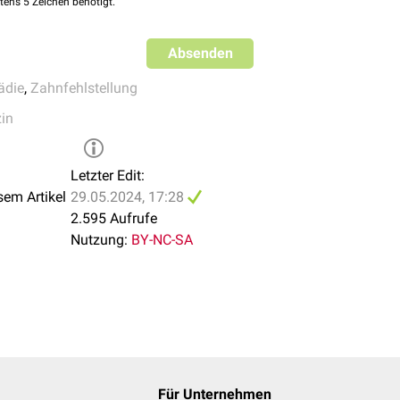
tens 5 Zeichen benötigt.
Absenden
ädie
,
Zahnfehlstellung
in
Letzter Edit:
sem Artikel
29.05.2024, 17:28
2.595 Aufrufe
Nutzung:
BY-NC-SA
Für Unternehmen