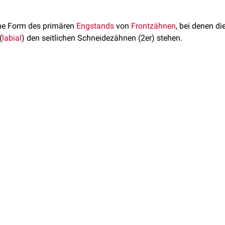
ine Form des primären
Engstands
von
Frontzähnen
, bei denen di
(
labial
) den seitlichen Schneidezähnen (2er) stehen.