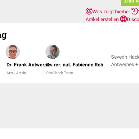
Zitat 
Was zeigt hierher
Artikel erstellen
Disco
ng
Severin Hack
Antwerp
Dr. Frank Antwerpes
Dr. rer. nat. Fabienne Reh
Arzt | Ärztin
DocCheck Team