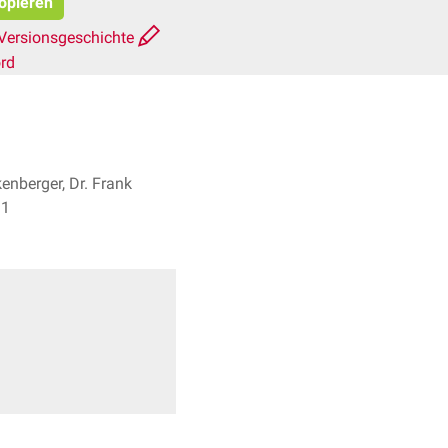
kopieren
Versionsgeschichte
rd
enberger, Dr. Frank
es + 1