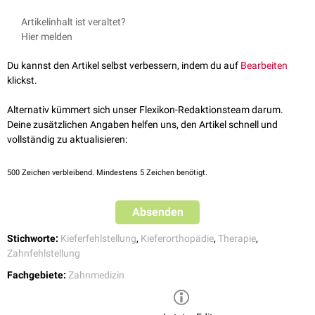
Artikelinhalt ist veraltet?
Hier melden
Du kannst den Artikel selbst verbessern, indem du auf
Bearbeiten
klickst.
Alternativ kümmert sich unser Flexikon-Redaktionsteam darum.
Deine zusätzlichen Angaben helfen uns, den Artikel schnell und
vollständig zu aktualisieren:
500
Zeichen verbleibend. Mindestens 5 Zeichen benötigt.
Absenden
Stichworte:
Kieferfehlstellung
,
Kieferorthopädie
,
Therapie
,
Zahnfehlstellung
Fachgebiete:
Zahnmedizin