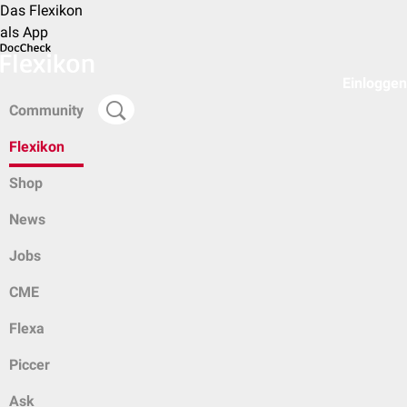
Das Flexikon
als App
Einloggen
Community
Flexikon
Shop
News
Jobs
CME
Flexa
Piccer
Ask