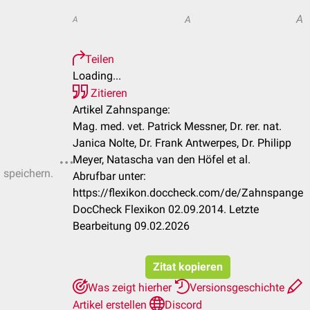
A
A
A
Teilen
Loading...
Zitieren
Artikel Zahnspange:
Mag. med. vet. Patrick Messner, Dr. rer. nat.
Janica Nolte, Dr. Frank Antwerpes, Dr. Philipp
Meyer, Natascha van den Höfel et al.
u speichern.
Abrufbar unter:
https://flexikon.doccheck.com/de/Zahnspange
DocCheck Flexikon 02.09.2014. Letzte
Bearbeitung 09.02.2026
Zitat kopieren
Was zeigt hierher
Versionsgeschichte
Artikel erstellen
Discord