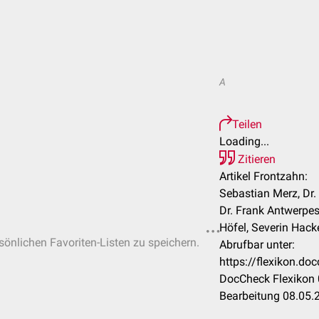
A
Teilen
Loading...
Zitieren
Artikel Frontzahn:
Sebastian Merz, Dr. 
Dr. Frank Antwerpe
Höfel, Severin Hack
rsönlichen Favoriten-Listen zu speichern.
Abrufbar unter:
https://flexikon.d
DocCheck Flexikon 
Bearbeitung 08.05.