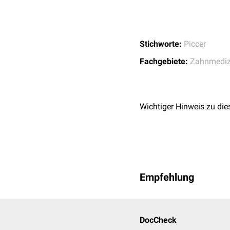
Stichworte:
Piccer
Fachgebiete:
Zahnmediz
Wichtiger Hinweis zu die
Empfehlung
DocCheck