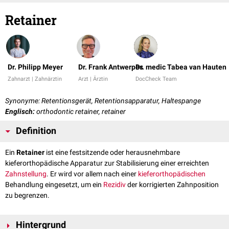
Retainer
Dr. Philipp Meyer
Dr. Frank Antwerpes
Dr. medic Tabea van Hauten
Zahnarzt | Zahnärztin
Arzt | Ärztin
DocCheck Team
Synonyme: Retentionsgerät, Retentionsapparatur, Haltespange
Englisch:
orthodontic retainer, retainer
Definition
Ein
Retainer
ist eine festsitzende oder herausnehmbare
kieferorthopädische Apparatur zur Stabilisierung einer erreichten
Zahnstellung
. Er wird vor allem nach einer
kieferorthopädischen
Behandlung eingesetzt, um ein
Rezidiv
der korrigierten Zahnposition
zu begrenzen.
Hintergrund