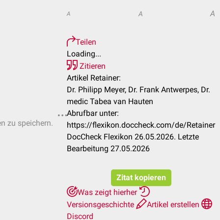
A
A
A
Teilen
Loading...
Zitieren
Artikel Retainer:
Dr. Philipp Meyer, Dr. Frank Antwerpes, Dr.
medic Tabea van Hauten
Abrufbar unter:
en zu speichern.
https://flexikon.doccheck.com/de/Retainer
DocCheck Flexikon 26.05.2026. Letzte
Bearbeitung 27.05.2026
Zitat kopieren
Was zeigt hierher
Versionsgeschichte
Artikel erstellen
Discord