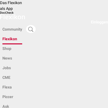
Das Flexikon
als App
Einloggen
Community
Flexikon
Shop
News
Jobs
CME
Flexa
Piccer
Ask