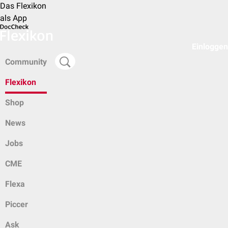
Das Flexikon
als App
Einloggen
Community
Flexikon
Shop
News
Jobs
CME
Flexa
Piccer
Ask