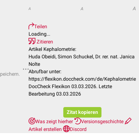
A
A
A
Teilen
Loading...
Zitieren
Artikel Kephalometrie:
Huda Obeidi, Simon Schuckel, Dr. rer. nat. Janica
Nolte
Abrufbar unter:
speichern.
https://flexikon.doccheck.com/de/Kephalometrie
DocCheck Flexikon 03.03.2026. Letzte
Bearbeitung 03.03.2026
Zitat kopieren
Was zeigt hierher
Versionsgeschichte
Artikel erstellen
Discord