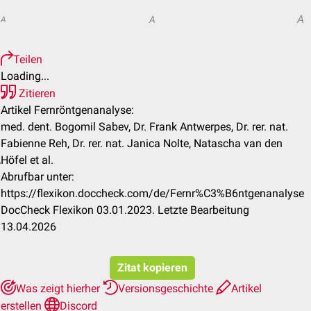
A
A
A
Teilen
Loading...
Zitieren
Artikel Fernröntgenanalyse:
med. dent. Bogomil Sabev, Dr. Frank Antwerpes, Dr. rer. nat.
Fabienne Reh, Dr. rer. nat. Janica Nolte, Natascha van den
Höfel et al.
Abrufbar unter:
https://flexikon.doccheck.com/de/Fernr%C3%B6ntgenanalyse
DocCheck Flexikon 03.01.2023. Letzte Bearbeitung
13.04.2026
Zitat kopieren
Was zeigt hierher
Versionsgeschichte
Artikel
erstellen
Discord