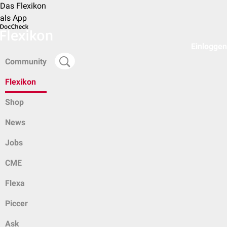
Das Flexikon
als App
Einloggen
Community
Flexikon
Shop
News
Jobs
CME
Flexa
Piccer
Ask