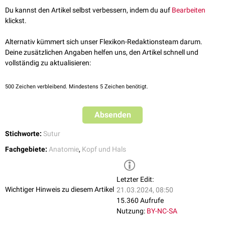
Du kannst den Artikel selbst verbessern, indem du auf
Bearbeiten
klickst.
Alternativ kümmert sich unser Flexikon-Redaktionsteam darum.
Deine zusätzlichen Angaben helfen uns, den Artikel schnell und
vollständig zu aktualisieren:
500
Zeichen verbleibend. Mindestens 5 Zeichen benötigt.
Absenden
Stichworte:
Sutur
Fachgebiete:
Anatomie
,
Kopf und Hals
Letzter Edit:
Wichtiger Hinweis zu diesem Artikel
21.03.2024, 08:50
15.360 Aufrufe
Nutzung:
BY-NC-SA