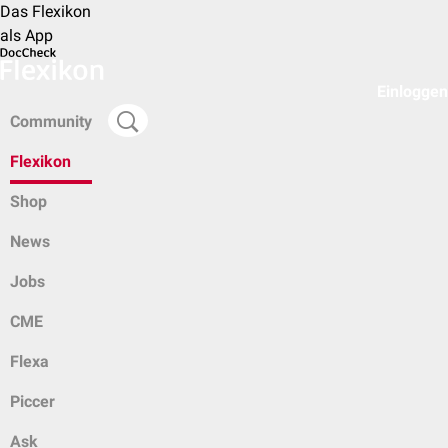
Das Flexikon
als App
Einloggen
Community
Flexikon
Shop
News
Jobs
CME
Flexa
Piccer
Ask