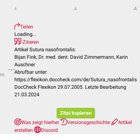
A
A
A
Teilen
Loading...
Zitieren
Artikel Sutura nasofrontalis:
Bijan Fink, Dr. med. dent. David Zimmermann, Karin
Auschner
Abrufbar unter:
rn.
https://flexikon.doccheck.com/de/Sutura_nasofrontalis
DocCheck Flexikon 29.07.2005. Letzte Bearbeitung
21.03.2024
Zitat kopieren
Was zeigt hierher
Versionsgeschichte
Artikel
erstellen
Discord